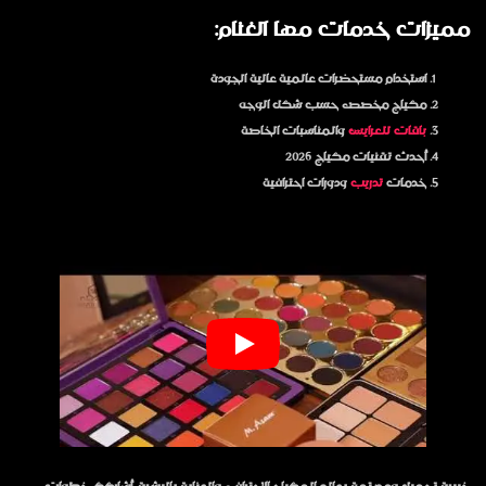
مميزات خدمات مها الغنام:
استخدام مستحضرات عالمية عالية الجودة
مكياج مخصص حسب شكل الوجه
باقات للعرايس
والمناسبات الخاصة
أحدث تقنيات مكياج 2026
خدمات
تدريب
ودورات احترافية