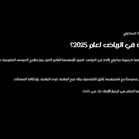
 للمكياج.
لرياض لعام 2025؟
 كخبيرة مكياج رائدة في الرياض. تتميز بأسلوبها الناعم الذي يبرز ملامح العروس الطبيعي
وصاً مع اهتمامها بأدق التفاصيل مثل نوع البشرة، لون البشرة، وإطلالة الفستان.
ام هي الخيار الأمثل لك في 2025.