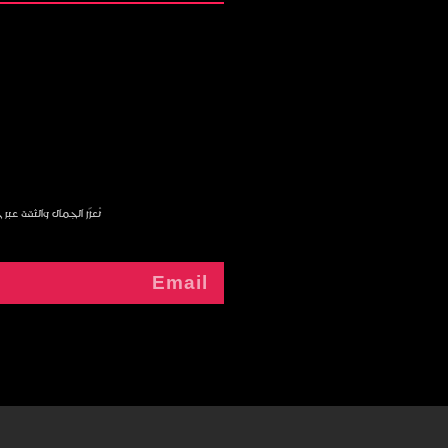
نُعزّز الجمال والثقة عب