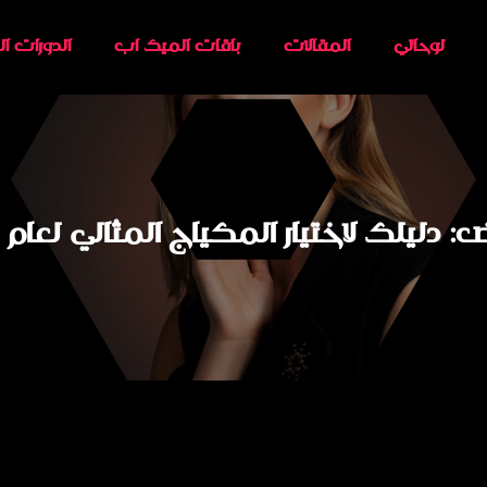
لوحاتي
المقالات
باقات الميك اب
الدورات ال
يلك لاختيار المكياج المثالي لعام 2025