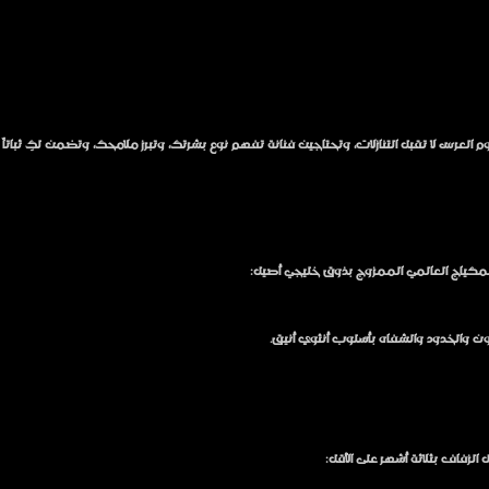
 العرس لا تقبل التنازلات، وتحتاجين فنانة تفهم نوع بشرتك، وتبرز ملامحك، وتضمن لكِ ثبات
مكياج العالمي الممزوج بذوق خليجي أصيل:
ون والخدود والشفاه بأسلوب أنثوي أنيق.
الزفاف بثلاثة أشهر على الأقل: