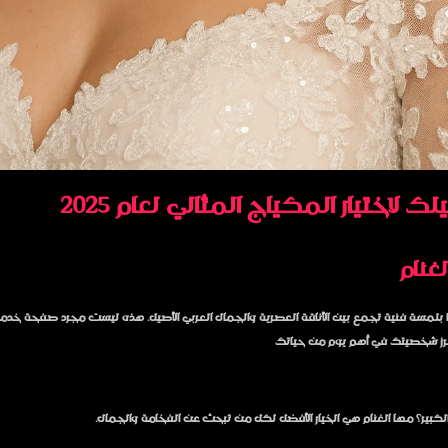
ختيار المكياج المثالي لعام 2025
غنام
 بلمسة فنية تجمع بين الأناقة العصرية والجمال العربي الأصيل. هذه ليست مجرد صفحة خدم
برز شخصيتك في أهم يوم من حياتك
كبير؟ مها الغنام هي الخيار الأفضل لكل من تبحث عن الفخامة والجمال.