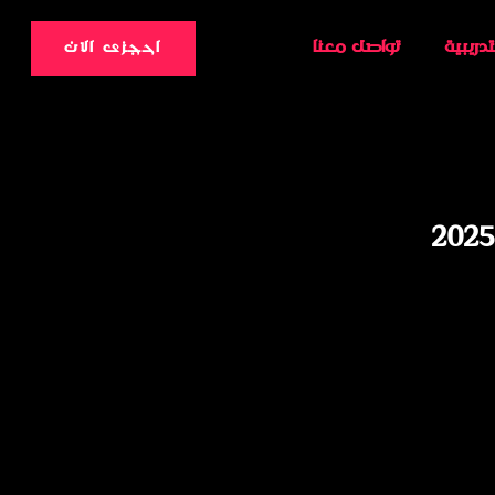
تدريبية
تواصل معنا
احجزى الان