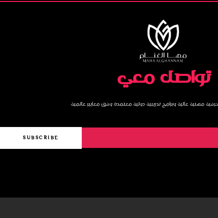
تواصل معي
ر حرفية مهنية عالية وبرامج تدريبية دولية معتمدة وفق معايير عالمية.
SUBSCRIBE