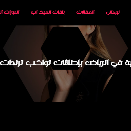
لوحاتي
المقالات
باقات الميك اب
الدورات ال
في الرياض بإطلالات تواكب ترندات الخل