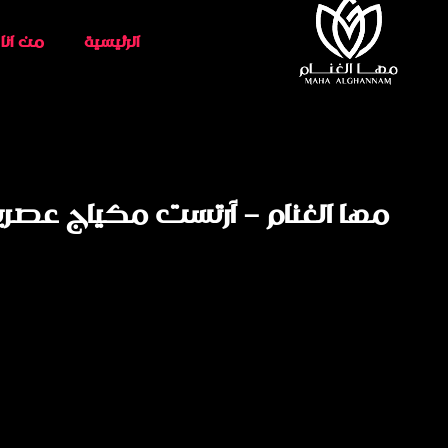
الرئيسية
من انا
مها الغنام – آرتست مكياج عصرية 