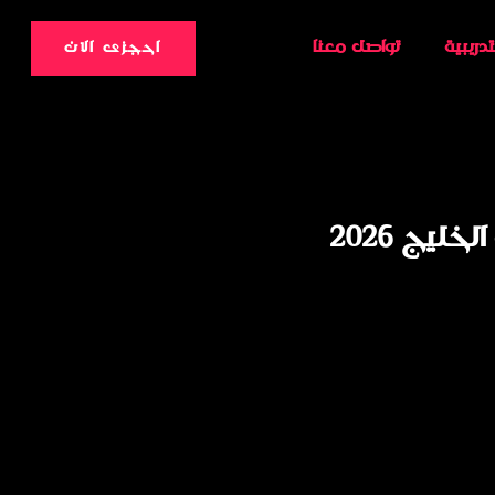
تدريبية
تواصل معنا
احجزى الان
يج 2026